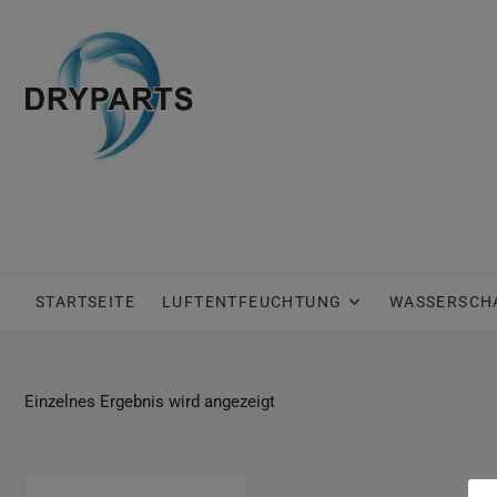
Skip
to
content
STARTSEITE
LUFTENTFEUCHTUNG
WASSERSCH
Einzelnes Ergebnis wird angezeigt