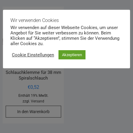
Wir verwenden Cookies
Wir verwenden auf dieser Webseite Cookies, um unser
Angebot für Sie weiter verbessern zu können. Beim
Klicken auf “Akzeptieren”, stimmen Sie der Verwendung
aller Cookies zu.
Cookie Einstellungen
Akzeptieren
Schlauchklemme für 38 mm
Spiralschlauch
€
0,52
Enthält 19% MwSt.
zzgl.
Versand
In den Warenkorb