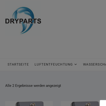
Skip
to
content
STARTSEITE
LUFTENTFEUCHTUNG
WASSERSCH
Alle 2 Ergebnisse werden angezeigt