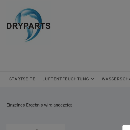
Skip
to
content
STARTSEITE
LUFTENTFEUCHTUNG
WASSERSCH
Einzelnes Ergebnis wird angezeigt