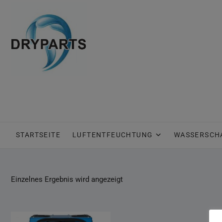
Skip
to
content
STARTSEITE
LUFTENTFEUCHTUNG
WASSERSCH
Einzelnes Ergebnis wird angezeigt