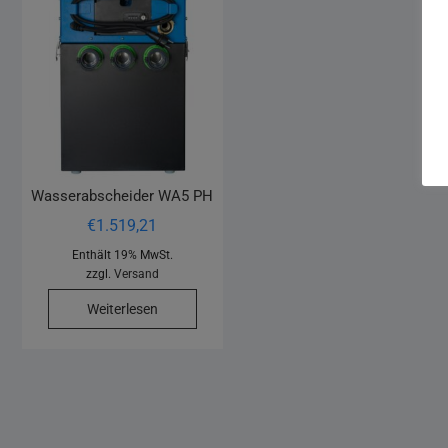
Wasserabscheider WA5 PH
€
1.519,21
Enthält 19% MwSt.
zzgl.
Versand
Weiterlesen