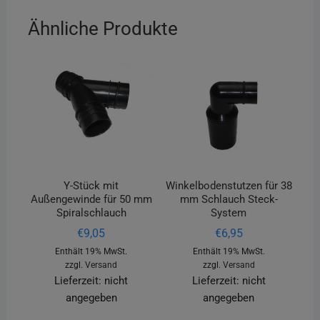
Ähnliche Produkte
Y-Stück mit
Winkelbodenstutzen für 38
Außengewinde für 50 mm
mm Schlauch Steck-
Spiralschlauch
System
€
9,05
€
6,95
Enthält 19% MwSt.
Enthält 19% MwSt.
zzgl.
Versand
zzgl.
Versand
Lieferzeit: nicht
Lieferzeit: nicht
angegeben
angegeben