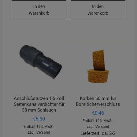
In den
In den
Warenkorb
Warenkorb
Anschlußstutzen 1,5 Zoll
Korken 50 mm für
Seitenkanalverdichter für
Bohrlöcherverschluss
38 mm Schlauch
€
0,46
€
5,50
Enthält 19% MwSt.
Enthält 19% MwSt.
zzgl.
Versand
zzgl.
Versand
Lieferzeit: ca. 2-3