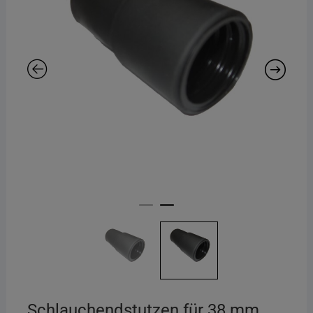
Schlauchendstutzen für 38 mm