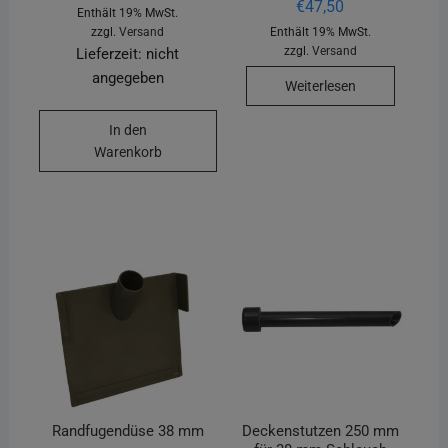
€
47,50
Enthält 19% MwSt.
zzgl.
Versand
Enthält 19% MwSt.
zzgl.
Versand
Lieferzeit: nicht
angegeben
Weiterlesen
In den
Warenkorb
Randfugendüse 38 mm
Deckenstutzen 250 mm