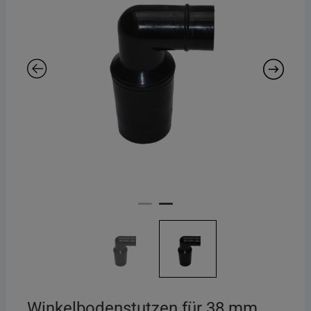
Winkelbodenstutzen für 38 mm