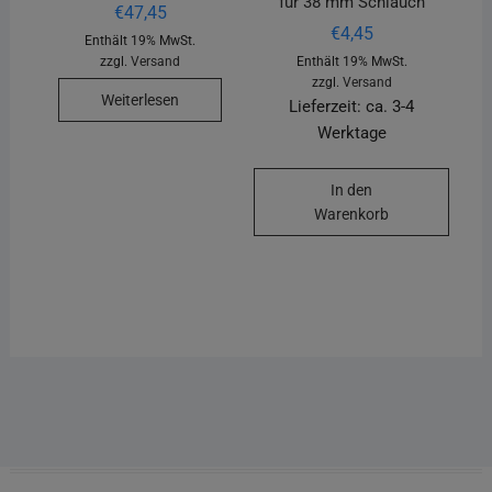
für 38 mm Schlauch
€
47,45
€
4,45
Enthält 19% MwSt.
zzgl.
Versand
Enthält 19% MwSt.
zzgl.
Versand
Weiterlesen
Lieferzeit: ca. 3-4
Werktage
In den
Warenkorb