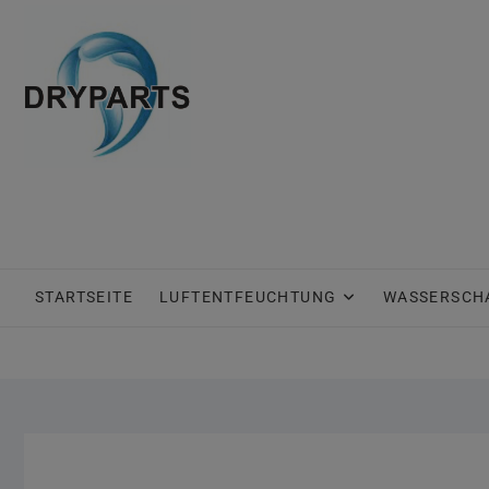
Skip
to
content
STARTSEITE
LUFTENTFEUCHTUNG
WASSERSCH