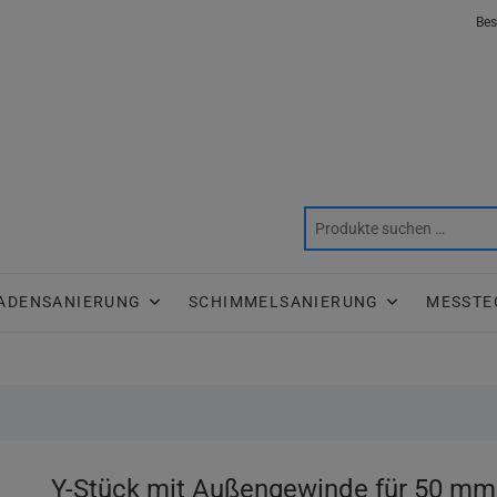
Bes
ADENSANIERUNG
SCHIMMELSANIERUNG
MESSTE
Y-Stück mit Außengewinde für 50 mm