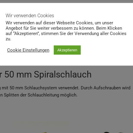
Wir verwenden Cookies
Wir verwenden auf dieser Webseite Cookies, um unser
Angebot für Sie weiter verbessern zu können. Beim Klicken
auf “Akzeptieren”, stimmen Sie der Verwendung aller Cookies
n (0)
zu.
Cookie Einstellungen
Akzeptieren
r 50 mm Spiralschlauch
g mit 50 mm Schlauchsystem verwendet. Durch Aufschrauben wird
n Splitten der Schlauchleitung möglich.